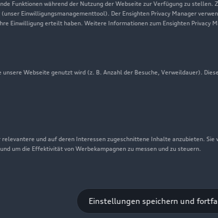
Audi erleben
de Funktionen während der Nutzung der Webseite zur Verfügung zu stellen. Zu
 (unser Einwilligungsmanagementtool). Der Ensighten Privacy Manager verwen
Newsletter
ihre Einwilligung erteilt haben. Weitere Informationen zum Ensighten Privacy 
unsere Webseite genutzt wird (z. B. Anzahl der Besuche, Verweildauer). Dies
 relevantere und auf deren Interessen zugeschnittene Inhalte anzubieten. Sie
 und um die Effektivität von Werbekampagnen zu messen und zu steuern.
nschutzinformation
Cookie-Einstellungen
Cookie-Richtlinie
Einstellungen speichern und fortf