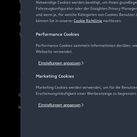
Online-Terminvereinbarung
Notwendige Cookies werden benötigt, um Ihnen grundlegen
Fahrzeugkonfigurator oder der Ensighten Privacy Manager
Servicekontakt
und wenn ja, für welche Kategorien von Cookies Benutzer 
können Sie in unserer
Cookie Richtlinie
nachlesen.
Bordbuch & Bedienungsanleitungen
Performance Cookies
Verträge kündigen
Performance Cookies sammeln Informationen darüber, wie 
Webseite verwendet.
Einstellungen anpassen
Marketing Cookies
Marketing Cookies werden verwendet, um für die Benutzer
Erscheinungshäufigkeit einer Werbeanzeige zu begrenzen
© 2026 AUDI AG. Alle Rechte vorbehalten
Einstellungen anpassen
Impressum
Rechtliches
Hinweisgebersystem
Date