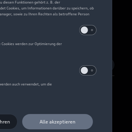
 diesen Funktionen gehört z. B. der
det Cookies, um Informationen darüber zu speichern, ob
Manager, sowie zu Ihren Rechten als betroffene Person
e Cookies werden zur Optimierung der
 werden auch verwendet, um die
Barrierefreiheit
Digital Services Act
EU Data Act
ahren
Alle akzeptieren