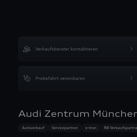
Verkaufsberater kontaktieren
Probefahrt vereinbaren
Audi Zentrum München
Autoverkauf
Servicepartner
e-tron
R8 Verkaufspartn