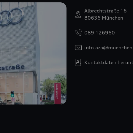
Albrechtstraße 16
80636 München
089 126960
info.aza@muenchen
Kontaktdaten herunt