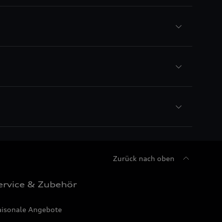
Zurück nach oben
ervice & Zubehör
aisonale Angebote