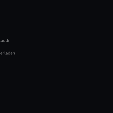
.audi
erladen