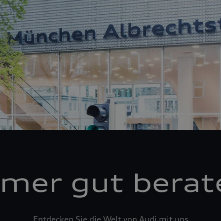
mer gut berat
Entdecken Sie die Welt von Audi mit uns