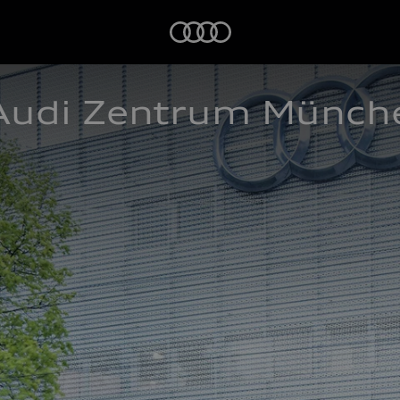
Startseite
Audi Zentrum Münche